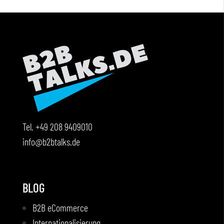
Tel.
+49 208 9409010
info@b2btalks.de
BLOG
B2B eCommerce
Internationalisierung