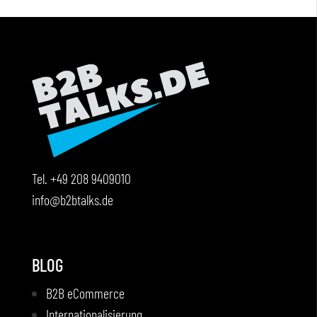
Tel.
+49 208 9409010
info@b2btalks.de
BLOG
B2B eCommerce
Internationalisierung