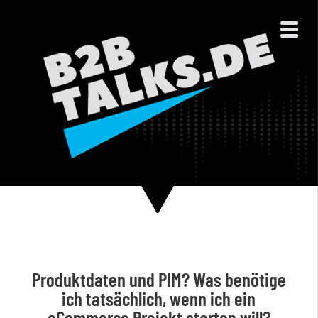
Produktdaten und PIM? Was benötige
ich tatsächlich, wenn ich ein
eCommerce Projekt starten will?