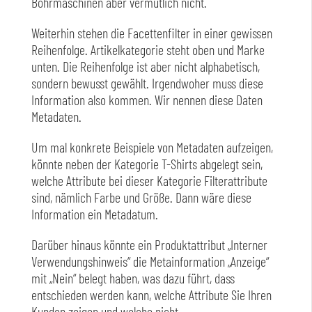
Bohrmaschinen aber vermutlich nicht.
Weiterhin stehen die Facettenfilter in einer gewissen
Reihenfolge. Artikelkategorie steht oben und Marke
unten. Die Reihenfolge ist aber nicht alphabetisch,
sondern bewusst gewählt. Irgendwoher muss diese
Information also kommen. Wir nennen diese Daten
Metadaten.
Um mal konkrete Beispiele von Metadaten aufzeigen,
könnte neben der Kategorie T-Shirts abgelegt sein,
welche Attribute bei dieser Kategorie Filterattribute
sind, nämlich Farbe und Größe. Dann wäre diese
Information ein Metadatum.
Darüber hinaus könnte ein Produktattribut „Interner
Verwendungshinweis“ die Metainformation „Anzeige“
mit „Nein“ belegt haben, was dazu führt, dass
entschieden werden kann, welche Attribute Sie Ihren
Kunden zeigen und welche nicht.