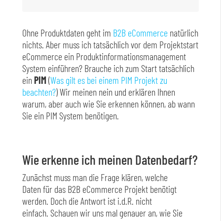
Ohne Produktdaten geht im
B2B eCommerce
natürlich
nichts. Aber muss ich tatsächlich vor dem Projektstart
TEILEN
eCommerce ein Produktinformationsmanagement
System einführen? Brauche ich zum Start tatsächlich
LINK
ein
PIM
(
Was gilt es bei einem PIM Projekt zu
EMBED
beachten?
) Wir meinen nein und erklären Ihnen
warum, aber auch wie Sie erkennen können, ab wann
Sie ein PIM System benötigen.
Wie erkenne ich meinen Datenbedarf?
Zunächst muss man die Frage klären, welche
Daten für das B2B eCommerce Projekt benötigt
werden. Doch die Antwort ist i.d.R. nicht
einfach. Schauen wir uns mal genauer an, wie Sie