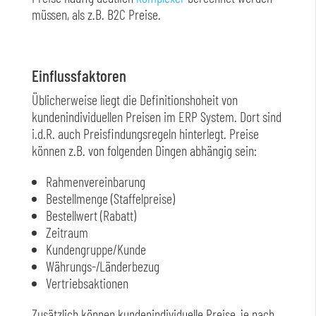
müssen, als z.B. B2C Preise.
Einflussfaktoren
Üblicherweise liegt die Definitionshoheit von
kundenindividuellen Preisen im ERP System. Dort sind
i.d.R. auch Preisfindungsregeln hinterlegt. Preise
können z.B. von folgenden Dingen abhängig sein:
Rahmenvereinbarung
Bestellmenge (Staffelpreise)
Bestellwert (Rabatt)
Zeitraum
Kundengruppe/Kunde
Währungs-/Länderbezug
Vertriebsaktionen
Zusätzlich können kundenindividuelle Preise, je nach