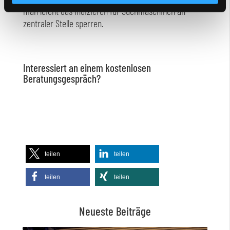
man leicht das Indizieren für Suchmaschinen an
zentraler Stelle sperren.
Interessiert an einem kostenlosen
Beratungsgespräch?
teilen
teilen
teilen
teilen
Neueste Beiträge