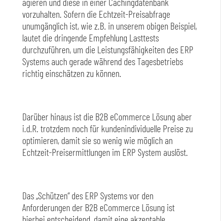
agieren und diese in einer Cachingdatenbank
vorzuhalten. Sofern die Echtzeit-Preisabfrage
unumgänglich ist, wie z.B. in unserem obigen Beispiel,
lautet die dringende Empfehlung Lasttests
durchzuführen, um die Leistungsfähigkeiten des ERP
Systems auch gerade während des Tagesbetriebs
richtig einschätzen zu können.
Darüber hinaus ist die B2B eCommerce Lösung aber
i.d.R. trotzdem noch für kundenindividuelle Preise zu
optimieren, damit sie so wenig wie möglich an
Echtzeit-Preisermittlungen im ERP System auslöst.
Das „Schützen“ des ERP Systems vor den
Anforderungen der B2B eCommerce Lösung ist
hierbei entscheidend, damit eine akzeptable